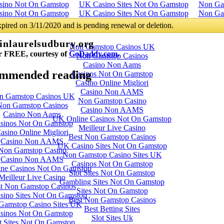
sino Not On Gamstop
UK Casino Sites Not On Gamstop
Non Ga
Recommended reading
Non Gamstop Casinos UK
Non Gamstop Casinos
Casino Non Aams
Casinos Not On Gamstop
Casino Online Migliori
Casino Non AAMS
Non Gamstop Casino
Casino Non AAMS
UK Online Casinos Not On Gamstop
Meilleur Live Casino
Best Non Gamstop Casinos
UK Casino Sites Not On Gamstop
Non Gamstop Casino Sites UK
Casinos Not On Gamstop
Slot Sites Not On Gamstop
Gambling Sites Not On Gamstop
Sites Not On Gamstop
Best Non Gamstop Casinos
Best Betting Sites
Slot Sites Uk